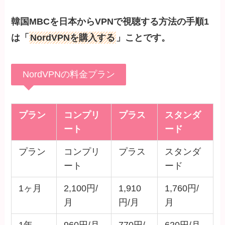
韓国MBCを日本からVPNで視聴する方法の手順1
は「
NordVPNを購入する
」ことです。
NordVPNの料金プラン
プラン
コンプリ
プラス
スタンダ
ート
ード
プラン
コンプリ
プラス
スタンダ
ート
ード
1ヶ月
2,100円/
1,910
1,760円/
月
円/月
月