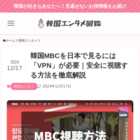
韓国が好きなあなたへ！見逃せないお得情報をお届け
ホーム
韓国エンタメ
韓国MBCを日本で見るには
2024
「VPN」が必要｜安全に視聴す
12/17
る方法を徹底解説
2024年12月17日
韓国エンタメ