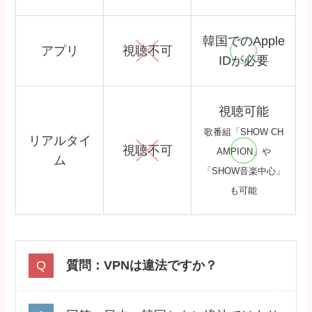
韓国でのApple
アプリ
視聴不可
IDが必要
視聴可能
歌番組「SHOW CH
リアルタイ
視聴不可
AMPION」や
ム
「SHOW音楽中心」
も可能
質問：VPNは違法ですか？