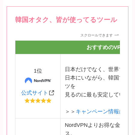
韓
国オタク、皆が使ってるツール
スクロールできます
おすすめのVPN
日本だけでなく、世界で人気
1位
日本にいながら、韓国でし
ツを
公式サイト
見るのに最も安定している
＞＞
キャンペーン情報はこ
NordVPNよりお得な金額で
ス。