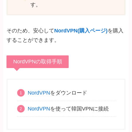
す。
そのため、安心して
NordVPN(購入ページ)
を購入
することができます。
NordVPNの取得手順
NordVPN
をダウンロード
NordVPN
を使って韓国VPNに接続